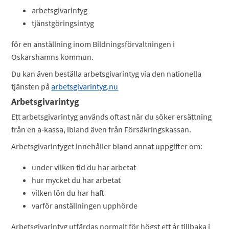
arbetsgivarintyg
tjänstgöringsintyg
för en anställning inom Bildningsförvaltningen i
Oskarshamns kommun.
Du kan även beställa arbetsgivarintyg via den nationella
tjänsten på
arbetsgivarintyg.nu
Arbetsgivarintyg
Ett arbetsgivarintyg används oftast när du söker ersättning
från en a‑kassa, ibland även från Försäkringskassan.
Arbetsgivarintyget innehåller bland annat uppgifter om:
under vilken tid du har arbetat
hur mycket du har arbetat
vilken lön du har haft
varför anställningen upphörde
Arbetsgivarintyg utfärdas normalt för högst ett år tillbaka i