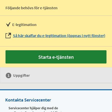
Följande behövs för e-tjänsten
E-legitimation
Så här skaffar du e-legitimation (öppnas i nytt fönster)
Starta e-tjänsten
Uppgifter
Kontakta Servicecenter
Servicecenter hjälper dig med de