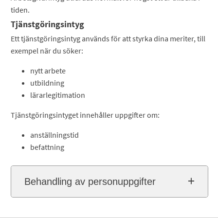
tiden.
Tjänstgöringsintyg
Ett tjänstgöringsintyg används för att styrka dina meriter, till
exempel när du söker:
nytt arbete
utbildning
lärarlegitimation
Tjänstgöringsintyget innehåller uppgifter om:
anställningstid
befattning
Behandling av personuppgifter