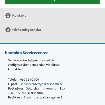
Kontakt
Förhandsgranska
Kontakta Servicecenter
Servicecenter hjälper dig med de
vanligaste ärendena redan vid första
kontakten.
Telefon:
010-35 60 000
E-post:
servicecenter@oskarshamn.se
Postadress:
Oskarshamns kommun, Box
706, 572 28 Oskarshamn
Besök oss
i Stadshuset på Varvsgatan 8