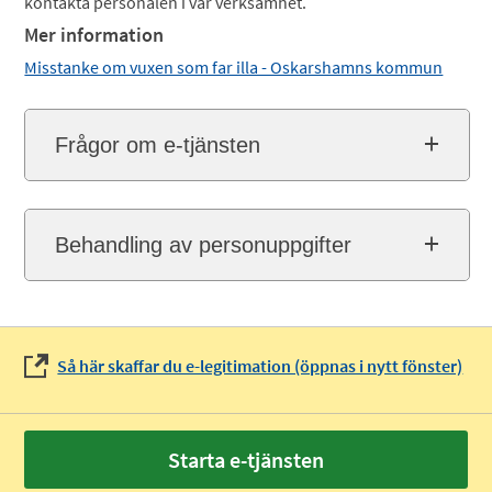
kontakta personalen i vår verksamhet.
Mer information
Misstanke om vuxen som far illa - Oskarshamns kommun
Frågor om e-tjänsten
Behandling av personuppgifter
Så här skaffar du e-legitimation (öppnas i nytt fönster)
Starta e-tjänsten