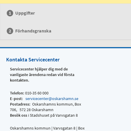
Uppgifter
Förhandsgranska
Kontakta Servicecenter
Servicecenter hjälper dig med de
vanligaste ärendena redan vid första
kontakten.
Telefon:
010-35 60 000
E-post:
servicecenter@oskarshamn.se
Postadress:
Oskarshamns kommun, Box
706, 572 28 Oskarshamn
Besök oss
i Stadshuset på Varvsgatan 8
Oskarshamns kommun | Varvsgatan 8 | Box