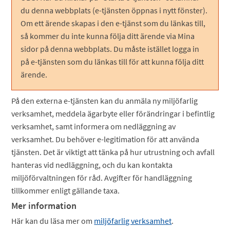
du denna webbplats (e-tjänsten öppnas i nytt fönster).
Om ett ärende skapas i den e-tjänst som du länkas till,
så kommer du inte kunna följa ditt ärende via Mina
sidor på denna webbplats. Du måste istället logga in
på e-tjänsten som du länkas till för att kunna följa ditt
ärende.
På den externa e-tjänsten kan du anmäla ny miljöfarlig
verksamhet, meddela ägarbyte eller förändringar i befintlig
verksamhet, samt informera om nedläggning av
verksamhet. Du behöver e-legitimation för att använda
tjänsten. Det är viktigt att tänka på hur utrustning och avfall
hanteras vid nedläggning, och du kan kontakta
miljöförvaltningen för råd. Avgifter för handläggning
tillkommer enligt gällande taxa.
Mer information
Här kan du läsa mer om
miljöfarlig verksamhet
.