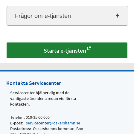
Frågor om e-tjänsten
Starta e-tjänsten
Kontakta Servicecenter
Servicecenter hjälper dig med de
vanligaste ärendena redan vid första
kontakten.
Telefon:
010-35 60 000
E-post:
servicecenter@oskarshamn.se
Postadress:
Oskarshamns kommun, Box