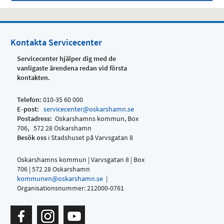
Kontakta Servicecenter
Servicecenter hjälper dig med de
vanligaste ärendena redan vid första
kontakten.
Telefon:
010-35 60 000
E-post:
servicecenter@oskarshamn.se
Postadress:
Oskarshamns kommun, Box
706, 572 28 Oskarshamn
Besök oss
i Stadshuset på Varvsgatan 8
Oskarshamns kommun | Varvsgatan 8 | Box
706 | 572 28 Oskarshamn
kommunen@oskarshamn.se
|
Organisationsnummer: 212000-0761