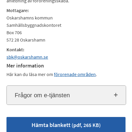
anledning av föroreningsskada.
Mottagare:
Oskarshamns kommun
Samhällsbyggnadskontoret
Box 706
572 28 Oskarshamn
Kontakt:
sbk@oskarshamn.se
Mer information
Här kan du läsa mer om
förorenade områden
.
Frågor om e-tjänsten
Hämta blankett
(pdf, 265 KB)