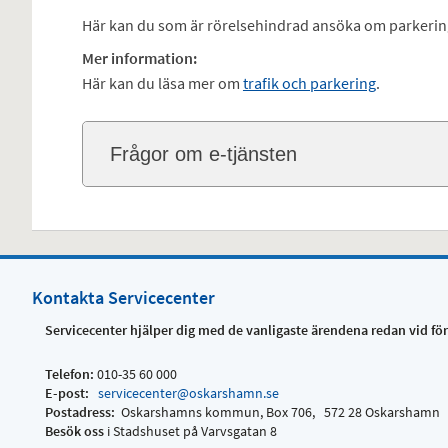
Här kan du som är rörelsehindrad ansöka om parkering
Mer information:
Här kan du läsa mer om
trafik och parkering
.
Frågor om e-tjänsten
Kontakta Servicecenter
Servicecenter hjälper dig med de vanligaste ärendena redan vid fö
Telefon:
010-35 60 000
E-post:
servicecenter@oskarshamn.se
Postadress:
Oskarshamns kommun, Box 706, 572 28 Oskarshamn
Besök oss
i Stadshuset på Varvsgatan 8