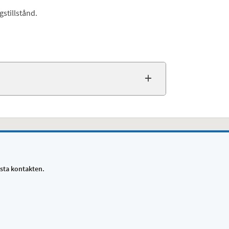
stillstånd.
rsta kontakten.