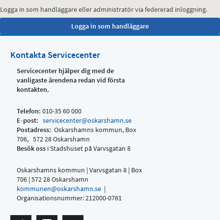
Logga in som handläggare eller administratör via federerad inloggning.
Kontakta Servicecenter
Servicecenter hjälper dig med de
vanligaste ärendena redan vid första
kontakten.
Telefon:
010-35 60 000
E-post:
servicecenter@oskarshamn.se
Postadress:
Oskarshamns kommun, Box
706, 572 28 Oskarshamn
Besök oss
i Stadshuset på Varvsgatan 8
Oskarshamns kommun | Varvsgatan 8 | Box
706 | 572 28 Oskarshamn
kommunen@oskarshamn.se
|
Organisationsnummer: 212000-0761